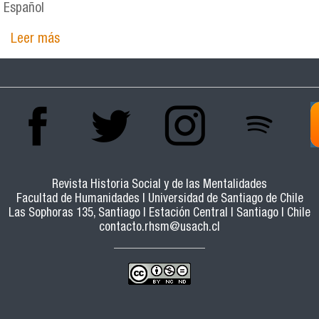
Español
Leer más
sobre Estudio de los monasterios femeninos de
Santiago desde la perspectiva de la historia de
las emociones. Chile, siglos XVII-XVIII
Revista Historia Social y de las Mentalidades
Facultad de Humanidades | Universidad de Santiago de Chile
Las Sophoras 135, Santiago | Estación Central | Santiago | Chile
contacto.rhsm@usach.cl