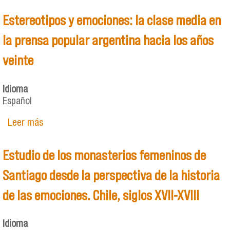
Estereotipos y emociones: la clase media en
la prensa popular argentina hacia los años
veinte
Idioma
Español
Leer más
sobre Estereotipos y emociones: la clase media
en la prensa popular argentina hacia los años
veinte
Estudio de los monasterios femeninos de
Santiago desde la perspectiva de la historia
de las emociones. Chile, siglos XVII-XVIII
Idioma