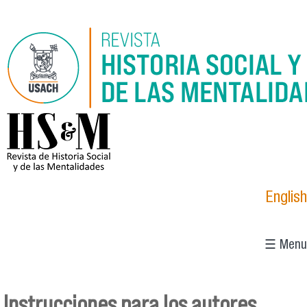
Pasar al contenido principal
logo_hsm_2021.png
English
☰ Menu
Instrucciones para los autores