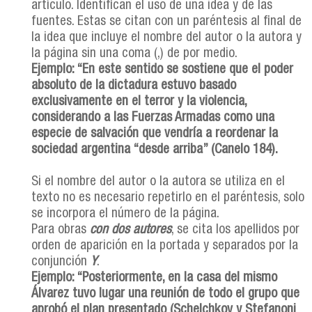
artículo. Identifican el uso de una idea y de las
fuentes. Estas se citan con un paréntesis al final de
la idea que incluye el nombre del autor o la autora y
la página sin una coma (,) de por medio.
Ejemplo: “En este sentido se sostiene que el poder
absoluto de la dictadura estuvo basado
exclusivamente en el terror y la violencia,
considerando a las Fuerzas Armadas como una
especie de salvación que vendría a reordenar la
sociedad argentina “desde arriba” (Canelo 184).
Si el nombre del autor o la autora se utiliza en el
texto no es necesario repetirlo en el paréntesis, solo
se incorpora el número de la página.
Para obras
con dos autores
, se cita los apellidos por
orden de aparición en la portada y separados por la
conjunción
Y
.
Ejemplo: “Posteriormente, en la casa del mismo
Álvarez tuvo lugar una reunión de todo el grupo que
aprobó el plan presentado (Schelchkov y Stefanoni