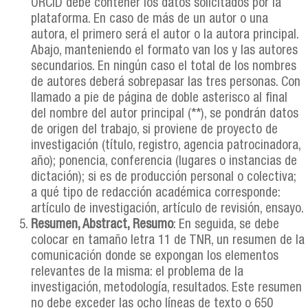
ORCID debe contener los datos solicitados por la
plataforma. En caso de más de un autor o una
autora, el primero será el autor o la autora principal.
Abajo, manteniendo el formato van los y las autores
secundarios. En ningún caso el total de los nombres
de autores deberá sobrepasar las tres personas. Con
llamado a pie de página de doble asterisco al final
del nombre del autor principal (**), se pondrán datos
de origen del trabajo, si proviene de proyecto de
investigación (título, registro, agencia patrocinadora,
año); ponencia, conferencia (lugares o instancias de
dictación); si es de producción personal o colectiva;
a qué tipo de redacción académica corresponde:
artículo de investigación, artículo de revisión, ensayo.
Resumen, Abstract, Resumo
: En seguida, se debe
colocar en tamaño letra 11 de TNR, un resumen de la
comunicación donde se expongan los elementos
relevantes de la misma: el problema de la
investigación, metodología, resultados. Este resumen
no debe exceder las ocho líneas de texto o 650