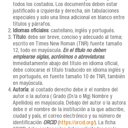
todos los costados. Los documentos deben estar
justificado a izquierda y derecha, sin tabulaciones
especiales y solo una línea adicional en blanco entre
títulos y párrafos.
Idiomas oficiales
: castellano, inglés y portugués.
Título
: debe ser breve, conciso y adecuado al tema;
escrito en Times New Roman (TNR) fuente tamaño
12, todo en mayúscula.
En el título no deben
emplearse siglas, acrónimos o abreviaturas
.
Inmediatamente abajo del título en idioma oficial,
debe colocarse el título traducido en idioma inglés y
en portugués, en fuente tamaño 10 de TNR, también
en mayúscula.
Autoría
: al costado derecho debe ir el nombre del
autor o la autora ( Grado (Dr/a o Mg) Nombre y
Apellidos) en mayúscula. Debajo del autor o la autora
debe ir el nombre de la institución a la que adscribe,
ciudad y país, el correo electrónico y su número de
identificación
ORCID
(
https://orcid.org/
). La ficha