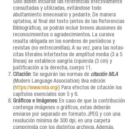
Sólo deben incluirse las referencias efectivamente
consultadas y utilizadas, evitándose todo
abultamiento innecesario y pedante. De manera
optativa, al final del texto (antes de las Referencias
Bibliográfica), se podrán incluir breves alusiones de
reconocimientos o agradecimientos. La cursiva
resulta obligada en los nombres de periódicos y
revistas (no entrecomillas). A su vez, para las notas-
citas literales intertextos de amplitud media (3 a 5
líneas) se establece sangría izquierda (3 cm) y
justificación a la derecha, cuerpo 11.
Citación
: Se seguirán las normas de
citación MLA
(Modern Language Association) 8va edición
(
https://www.mla.org/
) Para efectos de citación los
capítulos esenciales son 5 y 6.
Gráficos e Imágenes
: En caso de que la contribución
contenga imágenes o gráficos, estas deberán
enviarse por separado en formato JPEG y con una
resolución mínima de 300 dpi, en una carpeta
comprimida con los distintos archivos. Además,