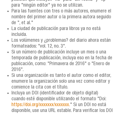
para "ningún editor" ya no se utilizan.
Para las fuentes con tres o más autores, enumere el
nombre del primer autor o la primera autora seguido
de ", et al."
La ciudad de publicación para libros ya no está
incluida.
Los volúmenes y ¿problemas? del diario ahora están
formateados: "vol. 12, no. 3".
Si un número de publicación incluye un mes o una
temporada de publicación, incluya eso en la fecha de
publicación, como: "Primavera de 2016" o "Enero de
2016".
Si una organización es tanto el autor como el editor,
enumere la organización solo una vez como editor y
comience la cita con el título.
Incluya un DOI (identificador de objeto digital)
cuando esté disponible utilizando el formato "Doi:
https://doi.org/xxxxxxx/xxxxxxx
.
" Si un DOI no está
disponible, use una URL estable. Para verificar los DOI