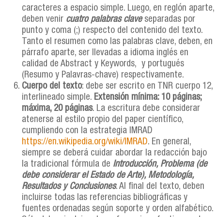
caracteres a espacio simple. Luego, en reglón aparte,
deben venir
cuatro palabras clave
separadas por
punto y coma (;) respecto del contenido del texto.
Tanto el resumen como las palabras clave, deben, en
párrafo aparte, ser llevadas a idioma inglés en
calidad de Abstract y Keywords, y portugués
(Resumo y Palavras-chave) respectivamente.
Cuerpo del texto
: debe ser escrito en TNR cuerpo 12,
interlineado simple.
Extensión mínima: 10 páginas;
máxima, 20 páginas
. La escritura debe considerar
atenerse al estilo propio del paper científico,
cumpliendo con la estrategia IMRAD
https://en.wikipedia.org/wiki/IMRAD
. En general,
siempre se deberá cuidar abordar la redacción bajo
la tradicional fórmula de
Introducción, Problema (de
debe considerar el Estado de Arte), Metodología,
Resultados y Conclusiones
. Al final del texto, deben
incluirse todas las referencias bibliográficas y
fuentes ordenadas según soporte y orden alfabético.