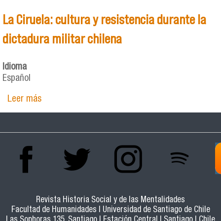
La Ciruela: cultura y resistencia durante la
dictadura militar chilena
Idioma
Español
Leer más
sobre La Ciruela: cultura y resistencia durante la
dictadura militar chilena
Revista Historia Social y de las Mentalidades
Facultad de Humanidades | Universidad de Santiago de Chile
Las Sophoras 135, Santiago | Estación Central | Santiago | Chile