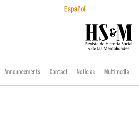
Español
logo_hsm_2021.p
Announcements
Contact
Noticias
Multimedia