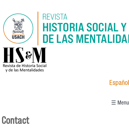
Skip to main content
logo_hsm_2021.png
Español
☰ Menu
Contact
You are here