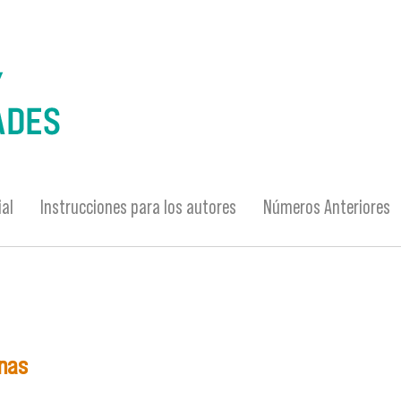
ial
Instrucciones para los autores
Números Anteriores
inas