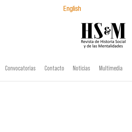
English
logo_hsm_2021.p
Convocatorias
Contacto
Noticias
Multimedia