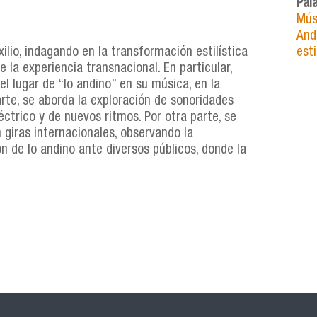
Pal
Mús
And
exilio, indagando en la transformación estilística
est
la experiencia transnacional. En particular,
el lugar de “lo andino” en su música, en la
rte, se aborda la exploración de sonoridades
léctrico y de nuevos ritmos. Por otra parte, se
giras internacionales, observando la
ón de lo andino ante diversos públicos, donde la