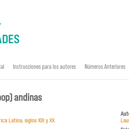
ial
Instrucciones para los autores
Números Anteriores
(pop) andinas
Auto
ca Latina, siglos XIX y XX
Lau