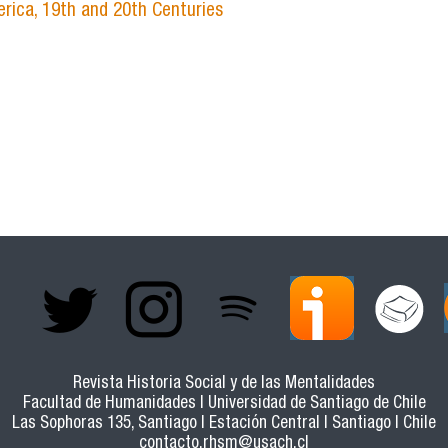
erica, 19th and 20th Centuries
Revista Historia Social y de las Mentalidades
Facultad de Humanidades | Universidad de Santiago de Chile
Las Sophoras 135, Santiago | Estación Central | Santiago | Chile
contacto.rhsm@usach.cl