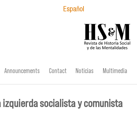
Español
logo_hsm_2021.p
Announcements
Contact
Noticias
Multimedia
a izquierda socialista y comunista