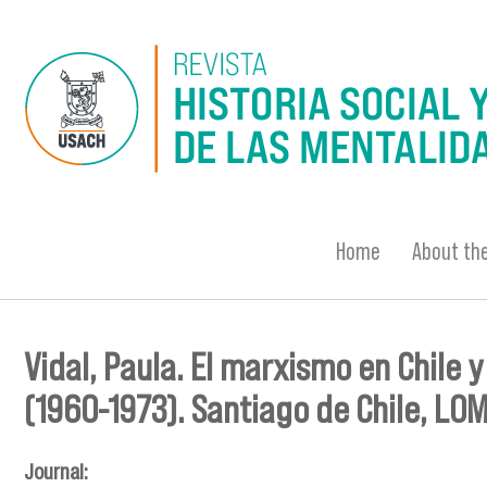
Skip to main content
Home
About the
Vidal, Paula. El marxismo en Chile 
You are here
(1960-1973). Santiago de Chile, LOM
Journal: