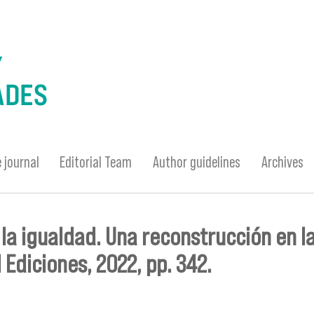
 journal
Editorial Team
Author guidelines
Archives
y la igualdad. Una reconstrucción en l
 Ediciones, 2022, pp. 342.