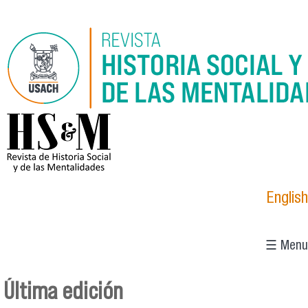
Pasar al contenido principal
logo_hsm_2021.png
English
☰ Menu
Última edición