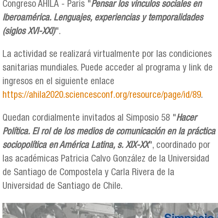
Congreso AHILA - Paris "
Pensar los vínculos sociales en
Iberoamérica. Lenguajes, experiencias y temporalidades
(siglos XVI-XXI)
".
La actividad se realizará virtualmente por las condiciones
sanitarias mundiales. Puede acceder al programa y link de
ingresos en el siguiente enlace
https://ahila2020.sciencesconf.org/resource/page/id/89
.
Quedan cordialmente invitados al Simposio 58 "
Hacer
Política. El rol de los medios de comunicación en la práctica
sociopolítica en América Latina, s. XIX-XX
", coordinado por
las académicas Patricia Calvo González de la Universidad
de Santiago de Compostela y Carla Rivera de la
Universidad de Santiago de Chile.