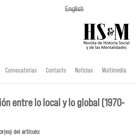
English
logo_hsm_2021.p
Convocatorias
Contacto
Noticias
Multimedia
n entre lo local y lo global (1970-
r(es) del artículo: