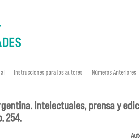
ial
Instrucciones para los autores
Números Anteriores
entina. Intelectuales, prensa y edició
. 254.
Auto