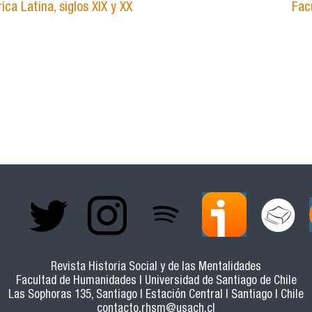
ca Latina, siglos XIX y XX
Fac
Revista Historia Social y de las Mentalidades
Facultad de Humanidades | Universidad de Santiago de Chile
Las Sophoras 135, Santiago | Estación Central | Santiago | Chile
contacto.rhsm@usach.cl