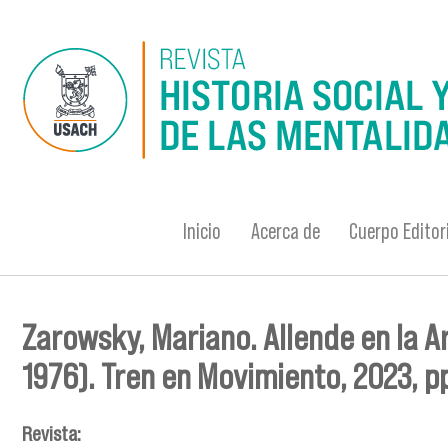
Pasar al contenido principal
Inicio
Acerca de
Cuerpo Editor
Zarowsky, Mariano. Allende en la Arg
Se encuentra usted aquí
1976). Tren en Movimiento, 2023, pp
Revista: