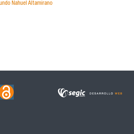
undo Nahuel Altamirano