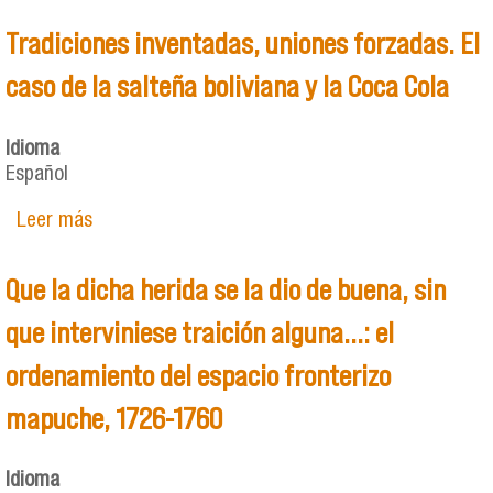
Tradiciones inventadas, uniones forzadas. El
caso de la salteña boliviana y la Coca Cola
Idioma
Español
Leer más
sobre Tradiciones inventadas, uniones forzadas.
El caso de la salteña boliviana y la Coca Cola
Que la dicha herida se la dio de buena, sin
que interviniese traición alguna...: el
ordenamiento del espacio fronterizo
mapuche, 1726-1760
Idioma