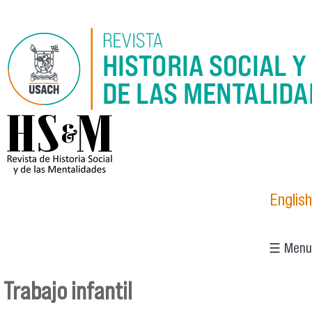
Pasar al contenido principal
logo_hsm_2021.png
English
☰ Menu
Trabajo infantil
Se encuentra usted aquí