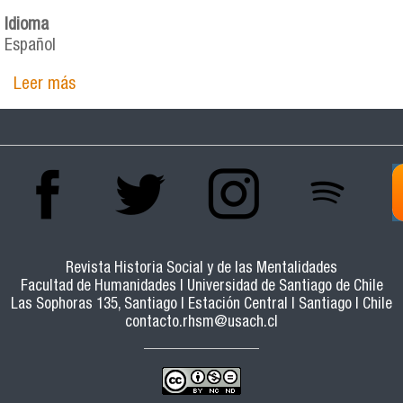
Idioma
Español
Leer más
sobre Estructura familiar y trabajo infantil en el
siglo XIX. Mincha, 1854
Revista Historia Social y de las Mentalidades
Facultad de Humanidades | Universidad de Santiago de Chile
Las Sophoras 135, Santiago | Estación Central | Santiago | Chile
contacto.rhsm@usach.cl