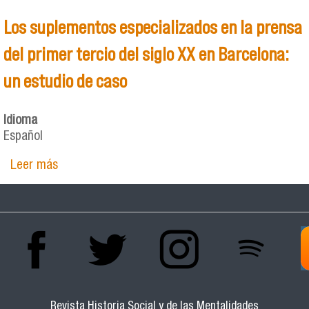
Los suplementos especializados en la prensa
del primer tercio del siglo XX en Barcelona:
un estudio de caso
Idioma
Español
Leer más
sobre Los suplementos especializados en la
prensa del primer tercio del siglo XX en
Barcelona: un estudio de caso
Revista Historia Social y de las Mentalidades