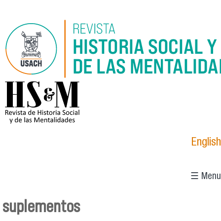
Pasar al contenido principal
logo_hsm_2021.png
English
☰ Menu
suplementos
Se encuentra usted aquí