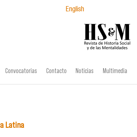
English
logo_hsm_2021.p
Convocatorias
Contacto
Noticias
Multimedia
a Latina