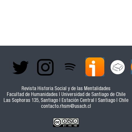
vestigación sobre la nueva ultraderecha en América Latina
Revista Historia Social y de las Mentalidades
Facultad de Humanidades | Universidad de Santiago de Chile
Las Sophoras 135, Santiago | Estación Central | Santiago | Chile
contacto.rhsm@usach.cl