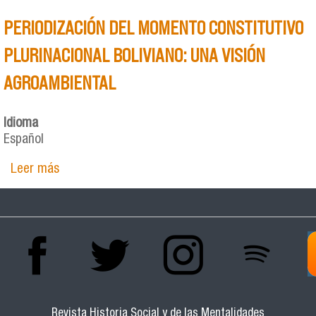
PERIODIZACIÓN DEL MOMENTO CONSTITUTIVO
PLURINACIONAL BOLIVIANO: UNA VISIÓN
AGROAMBIENTAL
Idioma
Español
Leer más
sobre PERIODIZACIÓN DEL MOMENTO
CONSTITUTIVO PLURINACIONAL BOLIVIANO: UNA
VISIÓN AGROAMBIENTAL
Revista Historia Social y de las Mentalidades