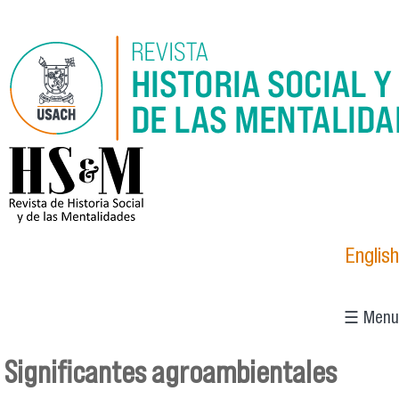
Pasar al contenido principal
logo_hsm_2021.png
English
☰ Menu
Significantes agroambientales
Se encuentra usted aquí