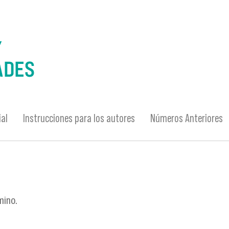
ial
Instrucciones para los autores
Números Anteriores
mino.