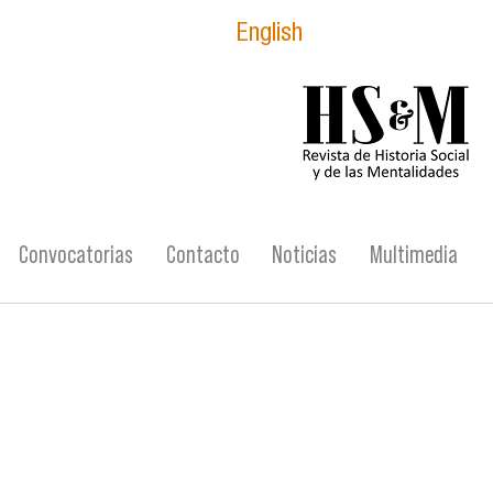
English
logo_hsm_2021.p
Convocatorias
Contacto
Noticias
Multimedia