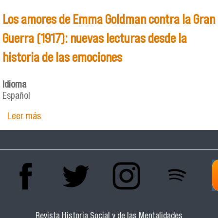
Los amores de Emma Goldman contra la Gran
Guerra (1917): nuevas lecturas desde la
historia de las emociones
Idioma
Español
Leer más
sobre Los amores de Emma Goldman contra la
Gran Guerra (1917): nuevas lecturas desde la
historia de las emociones
Revista Historia Social y de las Mentalidades