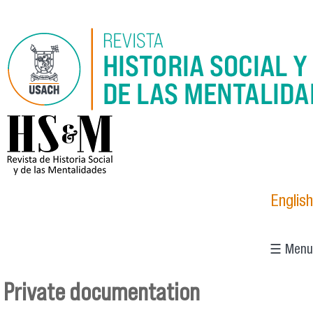
Pasar al contenido principal
logo_hsm_2021.png
English
☰ Menu
Private documentation
Se encuentra usted aquí