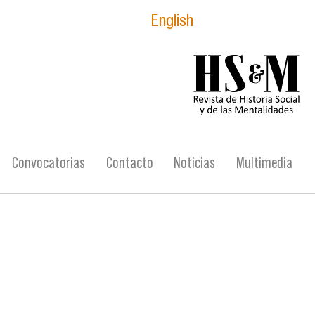
English
logo_hsm_2021.p
Convocatorias
Contacto
Noticias
Multimedia