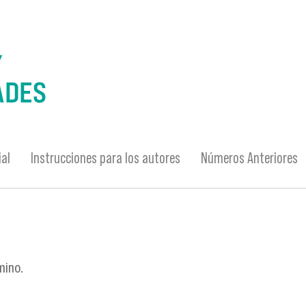
ial
Instrucciones para los autores
Números Anteriores
mino.