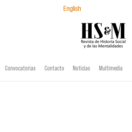
English
logo_hsm_2021.p
Convocatorias
Contacto
Noticias
Multimedia