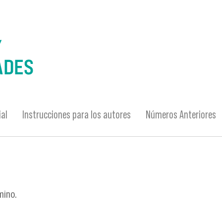
ial
Instrucciones para los autores
Números Anteriores
mino.