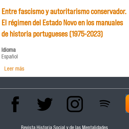
Entre fascismo y autoritarismo conservador.
El régimen del Estado Novo en los manuales
de historia portugueses (1975-2023)
Idioma
Español
Leer más
sobre Entre fascismo y autoritarismo
conservador. El régimen del Estado Novo en los
manuales de historia portugueses (1975-2023)
Revista Historia Social y de las Mentalidades