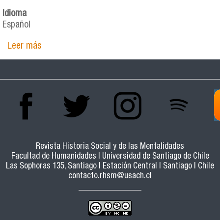
Idioma
Español
Leer más
sobre EL COOPERATIVISMO CAMPESINO EN LA
ARAUCANÍA 1963-1973. UN INTENTO DE
MODERNIZACIÓN FUERA DE CONTEXTO
Revista Historia Social y de las Mentalidades
Facultad de Humanidades | Universidad de Santiago de Chile
Las Sophoras 135, Santiago | Estación Central | Santiago | Chile
contacto.rhsm@usach.cl