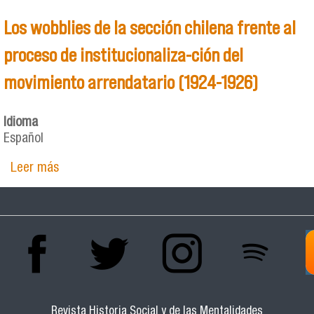
Los wobblies de la sección chilena frente al
proceso de institucionaliza-ción del
movimiento arrendatario (1924-1926)
Idioma
Español
Leer más
sobre Los wobblies de la sección chilena frente
al proceso de institucionaliza-ción del
movimiento arrendatario (1924-1926)
Revista Historia Social y de las Mentalidades