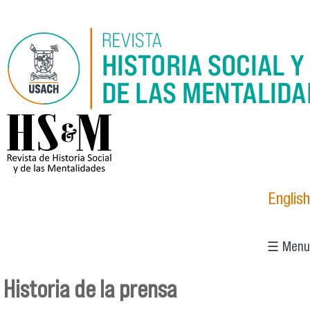
Pasar al contenido principal
logo_hsm_2021.png
English
☰ Menu
Historia de la prensa
Se encuentra usted aquí