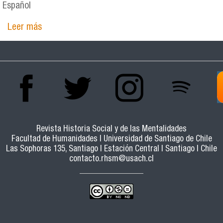
Español
Leer más
sobre EL GOBIERNO DE JÂNIO QUADROS A
TRAVÉS DE LAS PÁGINAS DEL PERIÓDICO
LLAMADO ÚLTIMA HORA (UH)
Revista Historia Social y de las Mentalidades
Facultad de Humanidades | Universidad de Santiago de Chile
Las Sophoras 135, Santiago | Estación Central | Santiago | Chile
contacto.rhsm@usach.cl