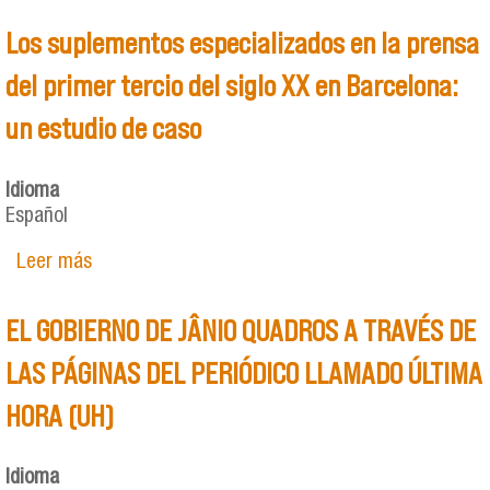
Los suplementos especializados en la prensa
del primer tercio del siglo XX en Barcelona:
un estudio de caso
Idioma
Español
Leer más
sobre Los suplementos especializados en la
prensa del primer tercio del siglo XX en
Barcelona: un estudio de caso
EL GOBIERNO DE JÂNIO QUADROS A TRAVÉS DE
LAS PÁGINAS DEL PERIÓDICO LLAMADO ÚLTIMA
HORA (UH)
Idioma