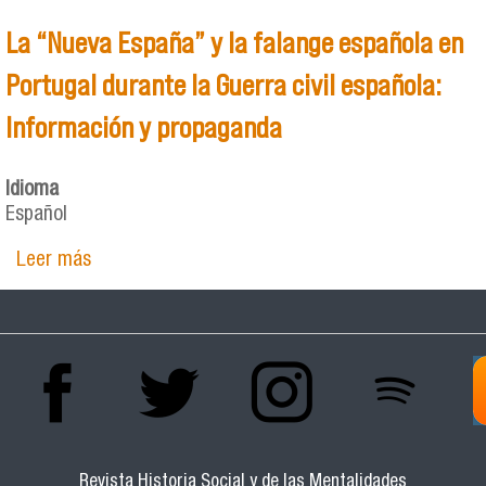
La “Nueva España” y la falange española en
Portugal durante la Guerra civil española:
Información y propaganda
Idioma
Español
Leer más
sobre La “Nueva España” y la falange española
en Portugal durante la Guerra civil española:
Información y propaganda
Revista Historia Social y de las Mentalidades