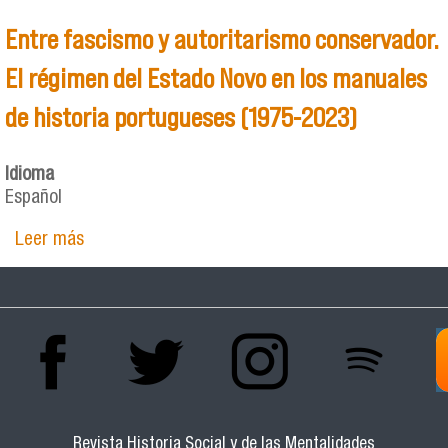
Entre fascismo y autoritarismo conservador.
El régimen del Estado Novo en los manuales
de historia portugueses (1975-2023)
Idioma
Español
Leer más
sobre Entre fascismo y autoritarismo
conservador. El régimen del Estado Novo en los
manuales de historia portugueses (1975-2023)
Revista Historia Social y de las Mentalidades