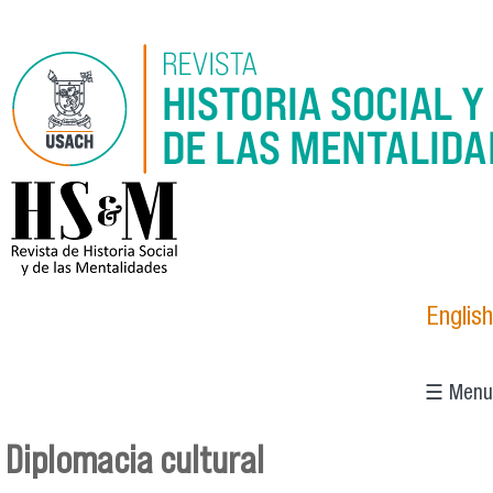
Pasar al contenido principal
logo_hsm_2021.png
English
☰ Menu
Diplomacia cultural
Se encuentra usted aquí