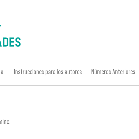
ial
Instrucciones para los autores
Números Anteriores
mino.