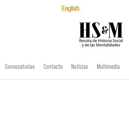
English
logo_hsm_2021.p
Convocatorias
Contacto
Noticias
Multimedia