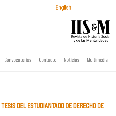
English
logo_hsm_2021.p
Convocatorias
Contacto
Noticias
Multimedia
 TESIS DEL ESTUDIANTADO DE DERECHO DE