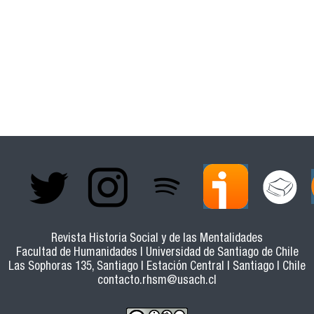
ACIÓN A LA CONCEPCIÓN POLÍTICA PROPUESTA EN LAS TE
Revista Historia Social y de las Mentalidades
Facultad de Humanidades | Universidad de Santiago de Chile
Las Sophoras 135, Santiago | Estación Central | Santiago | Chile
contacto.rhsm@usach.cl