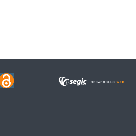
SIS DEL ESTUDIANTADO DE DERECHO DE CÓRDOBA Y BUENOS