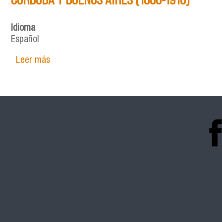
Idioma
Español
Leer más
sobre CONSENSOS Y DISENSOS. UNA APROXIM
AIRES (1880-1910)