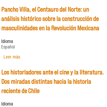
Pancho Villa, el Centauro del Norte: un
análisis histórico sobre la construcción de
masculinidades en la Revolución Mexicana
Idioma
Español
Leer más
sobre Pancho Villa, el Centauro del Norte: un
análisis histórico sobre la construcción de
masculinidades en la Revolución Mexicana
Los historiadores ante el cine y la literatura.
Dos miradas distintas hacia la historia
reciente de Chile
Idioma