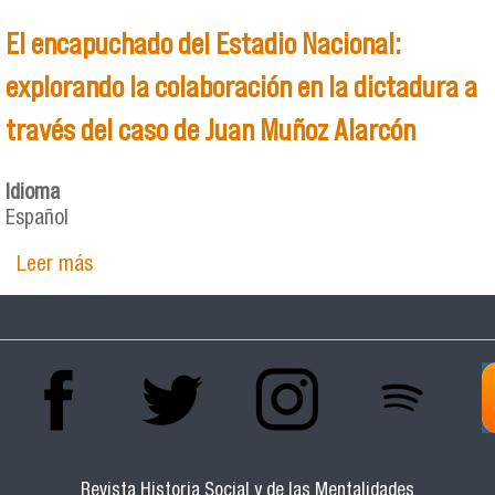
El encapuchado del Estadio Nacional:
explorando la colaboración en la dictadura a
través del caso de Juan Muñoz Alarcón
Idioma
Español
Leer más
sobre El encapuchado del Estadio Nacional:
explorando la colaboración en la dictadura a
través del caso de Juan Muñoz Alarcón
Revista Historia Social y de las Mentalidades