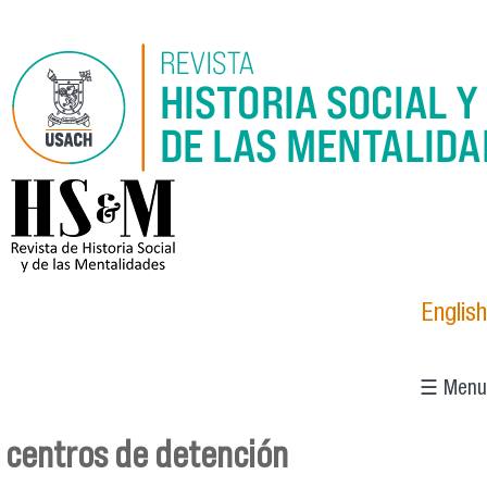
Pasar al contenido principal
logo_hsm_2021.png
English
☰ Menu
centros de detención
Se encuentra usted aquí