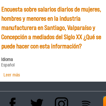
Encuesta sobre salarios diarios de mujeres,
hombres y menores en la industria
manufacturera en Santiago, Valparaíso y
Concepción a mediados del Siglo XX ¿Qué se
puede hacer con esta información?
Idioma
Español
Leer más
sobre Encuesta sobre salarios diarios de
mujeres, hombres y menores en la industria
manufacturera en Santiago, Valparaíso y
Concepción a mediados del Siglo XX ¿Qué se
puede hacer con esta información?