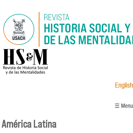
Pasar al contenido principal
logo_hsm_2021.png
English
☰ Menu
América Latina
Se encuentra usted aquí