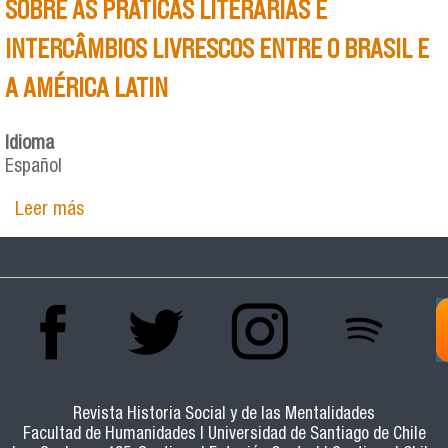
SOBRE AS PRÁTICAS LITERÁRIAS E
INTERCÂMBIOS LIVRESCOS ENTRE O BRASIL E
A AMÉRICA LATIN
Idioma
Español
Leer más
sobre “NÓS SOMOS HISPANOS-AMERICANOS, OS
POVOS DO EXTERIOR”: PEQUENO ENSAIO SOBRE
AS PRÁTICAS LITERÁRIAS E INTERCÂMBIOS
LIVRESCOS ENTRE O BRASIL E A AMÉRICA LATIN
Revista Historia Social y de las Mentalidades
Facultad de Humanidades | Universidad de Santiago de Chile