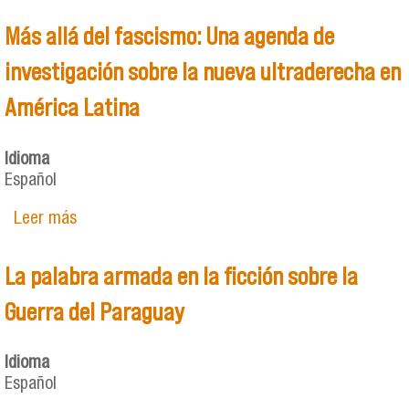
Más allá del fascismo: Una agenda de
investigación sobre la nueva ultraderecha en
América Latina
Idioma
Español
Leer más
sobre Más allá del fascismo: Una agenda de
investigación sobre la nueva ultraderecha en
América Latina
La palabra armada en la ficción sobre la
Guerra del Paraguay
Idioma
Español