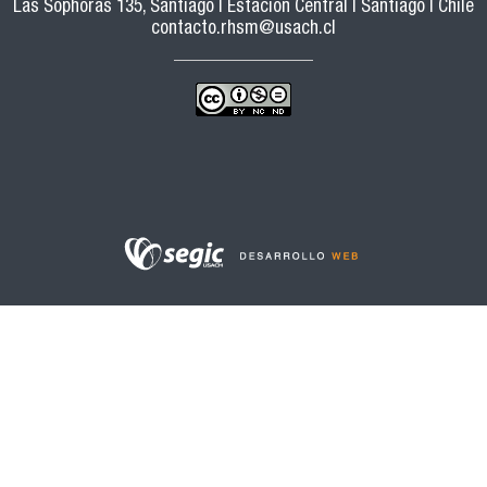
Las Sophoras 135, Santiago | Estación Central | Santiago | Chile
contacto.rhsm@usach.cl