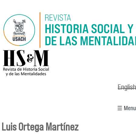
Pasar al contenido principal
logo_hsm_2021.png
English
☰ Menu
Luis Ortega Martínez
Se encuentra usted aquí