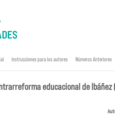
ial
Instrucciones para los autores
Números Anteriores
contrarreforma educacional de Ibáñez
Auto