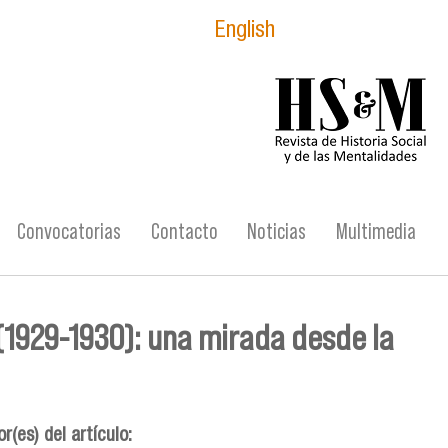
English
logo_hsm_2021.p
Convocatorias
Contacto
Noticias
Multimedia
 (1929-1930): una mirada desde la
r(es) del artículo: