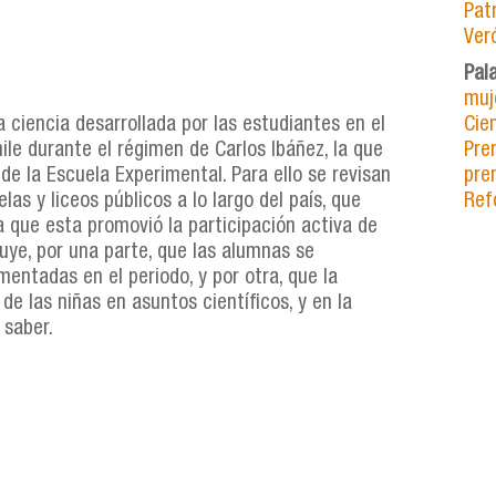
Pat
Ver
Pal
muj
la ciencia desarrollada por las estudiantes en el
Cie
le durante el régimen de Carlos Ibáñez, la que
Pre
de la Escuela Experimental. Para ello se revisan
pre
as y liceos públicos a lo largo del país, que
Ref
a que esta promovió la participación activa de
uye, por una parte, que las alumnas se
mentadas en el periodo, y por otra, que la
e las niñas en asuntos científicos, y en la
 saber.