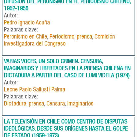
DIFUSIÓN DEL PERONISMO EN EL PERIODISMO CHILENO,
1952-1956
Autor:
Pedro Ignacio Acuña
Palabras clave:
Peronismo en Chile
,
Periodismo
,
prensa
,
Comisión
Investigadora del Congreso
VARIAS VOCES, UN SOLO CRIMEN. CENSURA,
IMAGINARIOS Y LIBERTADES EN LA PRENSA CHILENA EN
DICTADURA A PARTIR DEL CASO DE LUMI VIDELA (1974)
Autor:
Leone Paolo Sallusti Palma
Palabras clave:
Dictadura
,
prensa
,
Censura
,
Imaginarios
LA TELEVISIÓN EN CHILE COMO CENTRO DE DISPUTAS
IDEOLÓGICAS, DESDE SUS ORÍGENES HASTA EL GOLPE
DE ESTADO (1959-1973)