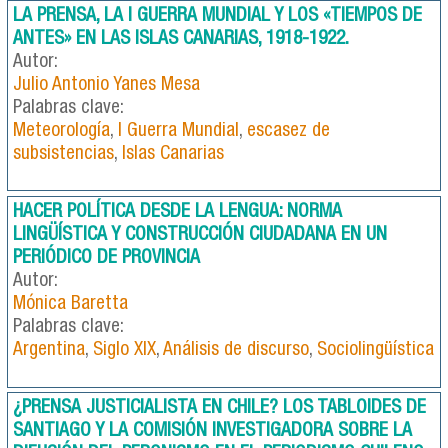
LA PRENSA, LA I GUERRA MUNDIAL Y LOS «TIEMPOS DE
ANTES» EN LAS ISLAS CANARIAS, 1918-1922.
Autor:
Julio Antonio Yanes Mesa
Palabras clave:
Meteorología
,
I Guerra Mundial
,
escasez de
subsistencias
,
Islas Canarias
HACER POLÍTICA DESDE LA LENGUA: NORMA
LINGÜÍSTICA Y CONSTRUCCIÓN CIUDADANA EN UN
PERIÓDICO DE PROVINCIA
Autor:
Mónica Baretta
Palabras clave:
Argentina
,
Siglo XIX
,
Análisis de discurso
,
Sociolingüística
¿PRENSA JUSTICIALISTA EN CHILE? LOS TABLOIDES DE
SANTIAGO Y LA COMISIÓN INVESTIGADORA SOBRE LA