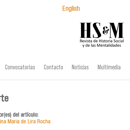
English
logo_hsm_2021.p
Convocatorias
Contacto
Noticias
Multimedia
rte
r(es) del artículo:
ina Maria de Lira Rocha