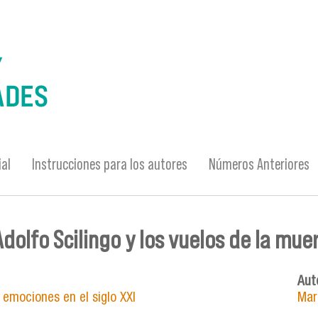
ial
Instrucciones para los autores
Números Anteriores
Adolfo Scilingo y los vuelos de la mue
Auto
 emociones en el siglo XXI
Mar