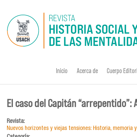
Pasar al contenido principal
Inicio
Acerca de
Cuerpo Editor
El caso del Capitán “arrepentido”: 
Se encuentra usted aquí
Revista:
Nuevos horizontes y viejas tensiones: Historia, memoria y