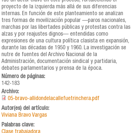
fue un actor clave en este proceso, fortaleciendo el
proyecto de la izquierda más allá de sus diferencias
internas. En función de este planteamiento se analizan
tres formas de movilización popular —paros nacionales,
marchas por las libertades públicas y protestas contra las
alzas y por reajustes dignos— entendidas como
expresiones de una cultura política clasista en expansión,
durante las décadas de 1950 y 1960. La investigación se
nutre de fuentes del Archivo Nacional de la
Administración, documentación sindical y partidaria,
debates parlamentarios y prensa de la época.
Número de páginas:
142-183
Archivo:
05-bravo-allidondelacallefuetrinchera.pdf
Autor(es) del artículo:
Viviana Bravo Vargas
Palabras clave:
Clase trabajadora