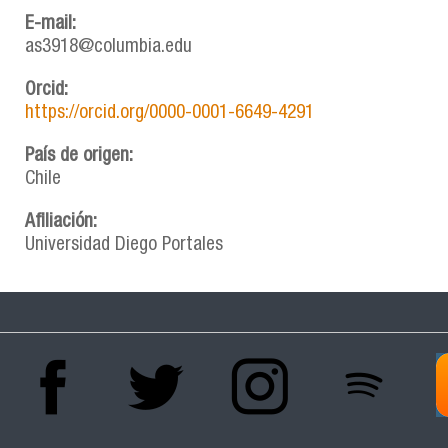
E-mail:
as3918@columbia.edu
Orcid:
https://orcid.org/0000-0001-6649-4291
País de origen:
Chile
Afiliación:
Universidad Diego Portales