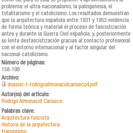
como tal, para lo cual se proponen 4 aproximaciones al
problema: el ultra-nacionalismo, la palingenesia, el
totalitarismo y el catolicismo. Los resultados demuestran
que la arquitectura española entre 1931 y 1953 evidencia
de forma teórica y material el proceso de fascistización
antes y durante la Guerra Civil española, y, posteriormente
su lenta desfascistización gracias al contacto profesional
con el entorno internacional y al factor singular del
nacional-catolicismo.
Número de páginas:
158-198
Archivo:
dossier-1-rodrigoalmonacidcanseco4.pdf
Autor(es) del artículo:
Rodrigo Almonacid Canseco
Palabras clave:
Arquitectura fascista
Historia de la arquitectura
franquismo