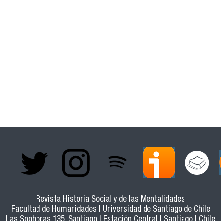
Revista Historia Social y de las Mentalidades
Facultad de Humanidades | Universidad de Santiago de Chile
Las Sophoras 135, Santiago | Estación Central | Santiago | Chile