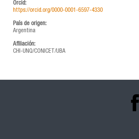
Orcid:
https://orcid.org/0000-0001-6597-4330
País de origen:
Argentina
Afiliación:
CHI-UNQ/CONICET/UBA