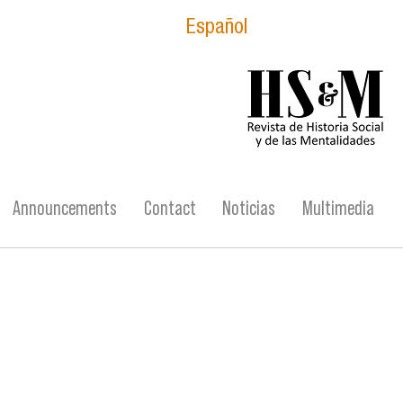
Español
logo_hsm_2021.p
Announcements
Contact
Noticias
Multimedia